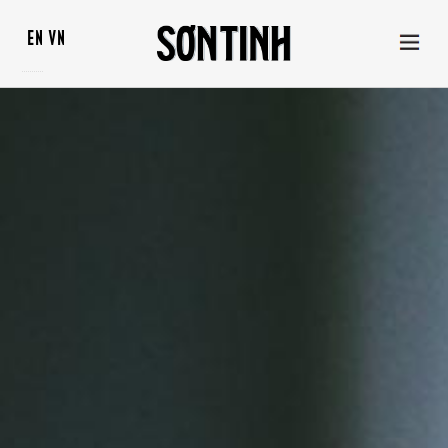
EN
VN