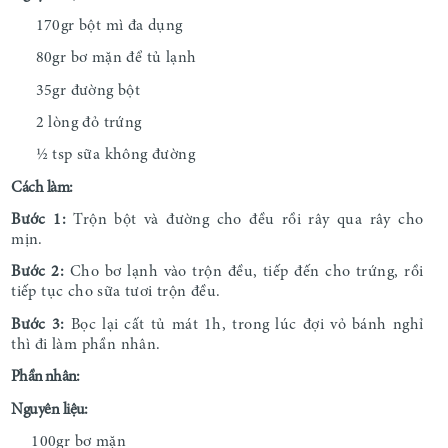
170gr bột mì đa dụng
80gr bơ mặn để tủ lạnh
35gr đường bột
2 lòng đỏ trứng
½ tsp sữa không đường
Cách làm:
Bước 1:
Trộn bột và đường cho đều rồi rây qua rây cho
mịn.
Bước 2:
Cho bơ lạnh vào trộn đều, tiếp đến cho trứng, rồi
tiếp tục cho sữa tươi trộn đều.
Bước 3:
Bọc lại cất tủ mát 1h, trong lúc đợi vỏ bánh nghỉ
thì đi làm phần nhân.
Phần nhân:
Nguyên liệu:
100gr bơ mặn