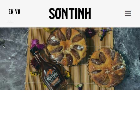
EN
VN