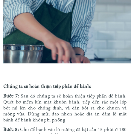
Chúng ta sẽ hoàn thiện tiếp phần đế bánh:
Bước 7:
Sau đó chúng ta sẽ hoàn thiện tiếp phần đế bánh.
Quét bơ mềm kín mặt khuôn bánh, tiếp đến rắc một lớp
bột mì lên cho chống dính, và dàn bột ra cho khuôn và
mỏng vừa. Dùng mũi dao nhọn hoặc dĩa ăn đâm lỗ mặt
bánh để bánh không bị phồng
Bước 8:
Cho đế bánh vào lò nướng đã bật sẵn 15 phút ở 180