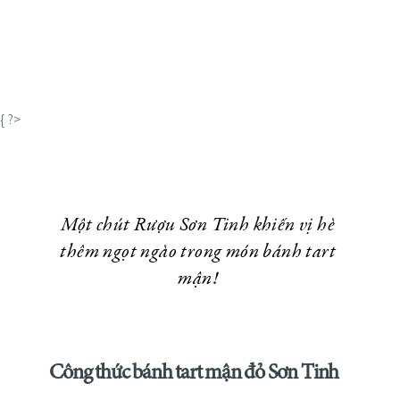
{ ?>
Một chút Rượu Sơn Tinh khiến vị hè
thêm ngọt ngào trong món bánh tart
mận!
Công thức bánh tart mận đỏ Sơn Tinh