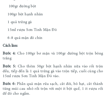
100gr đường bột
100gr bột hạnh nhân
1 quả trứng gà
15ml rượu Sơn Tinh Mận Đỏ
6-8 quả mận đỏ chín
Cách làm:
Bước 4:
Cho 100gr bơ mặn và 100gr đường bột trộn bông
trắng
Bước 5:
Cho thêm 50gr bột hạnh nhân nữa vào rồi trộn
đều, tiếp đến là 1 quả trứng gà vào trộn tiếp, cuối cùng cho
15ml rượu Sơn Tinh Mận Đỏ vào.
Bước 6:
Phần quả mận rửa sạch, cắt đôi, bỏ hạt, cắt thành
từng múi cau nhỏ rồi trộn với một ít bột quế, 1 ít rượu rồi
để đó cho ngấm.