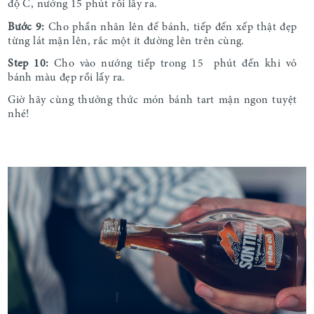
độ C, nướng 15 phút rồi lấy ra.
Bước 9:
Cho phần nhân lên đế bánh, tiếp đến xếp thật đẹp
từng lát mận lên, rắc một ít đường lên trên cùng.
Step 10:
Cho vào nướng tiếp trong 15 phút đến khi vỏ
bánh màu đẹp rồi lấy ra.
Giờ hãy cùng thưởng thức món bánh tart mận ngon tuyệt
nhé!