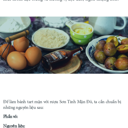
Để làm bánh tart mận với rượu Sơn Tinh Mận Đỏ, ta cần chuẩn bị
những nguyên liệu sau:
Phần vỏ:
Nguyên liệu: