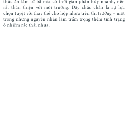
thức ăn làm từ bã mía có thời gian phân hủy nhanh, nên
rất thân thiện với môi trường. Đây chắc chắn là sự lựa
chọn tuyệt vời thay thế cho hộp nhựa trên thị trường – một
trong những nguyên nhân làm trầm trọng thêm tình trạng
ô nhiễm rác thải nhựa.