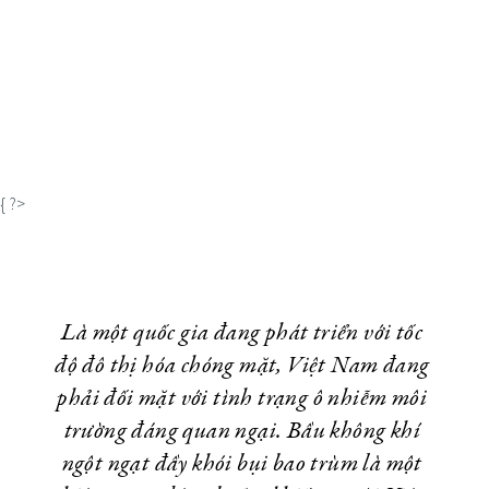
{ ?>
Là một quốc gia đang phát triển với tốc
độ đô thị hóa chóng mặt, Việt Nam đang
phải đối mặt với tình trạng ô nhiễm môi
trường đáng quan ngại. Bầu không khí
ngột ngạt đầy khói bụi bao trùm là một