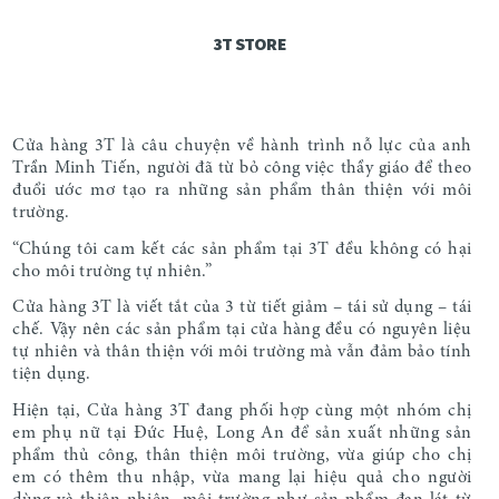
3T STORE
Cửa hàng 3T là câu chuyện về hành trình nỗ lực của anh
Trần Minh Tiến, người đã từ bỏ công việc thầy giáo để theo
đuổi ước mơ tạo ra những sản phẩm thân thiện với môi
trường.
“Chúng tôi cam kết các sản phẩm tại 3T đều không có hại
cho môi trường tự nhiên.”
Cửa hàng 3T là viết tắt của 3 từ tiết giảm – tái sử dụng – tái
chế. Vậy nên các sản phẩm tại cửa hàng đều có nguyên liệu
tự nhiên và thân thiện với môi trường mà vẫn đảm bảo tính
tiện dụng.
Hiện tại, Cửa hàng 3T đang phối hợp cùng một nhóm chị
em phụ nữ tại Đức Huệ, Long An để sản xuất những sản
phẩm thủ công, thân thiện môi trường, vừa giúp cho chị
em có thêm thu nhập, vừa mang lại hiệu quả cho người