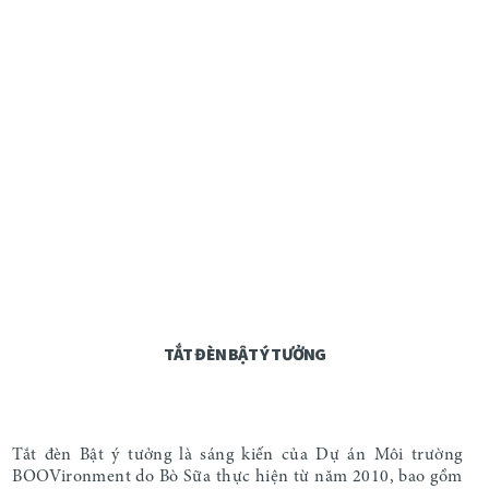
TẮT ĐÈN BẬT Ý TƯỞNG
Tắt đèn Bật ý tưởng là sáng kiến của Dự án Môi trường
BOOVironment do Bò Sữa thực hiện từ năm 2010, bao gồm