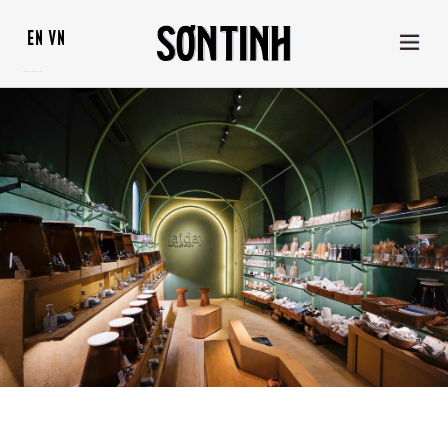
EN
VN