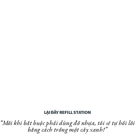
LẠI ĐÂY REFILL STATION
“Mỗi khi bắt buộc phải dùng đồ nhựa, tôi sẽ tự hối lỗi
bằng cách trồng một cây xanh!”