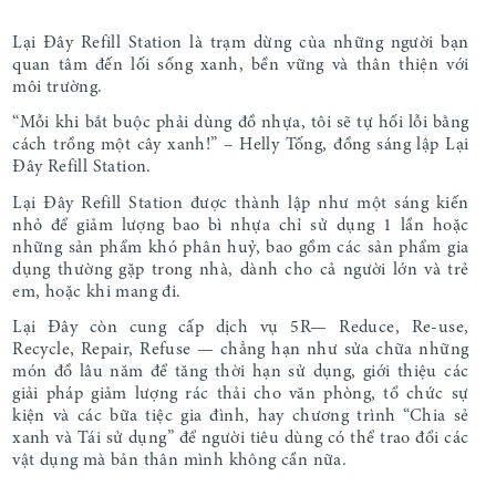
Lại Đây Refill Station là trạm dừng của những người bạn
quan tâm đến lối sống xanh, bền vững và thân thiện với
môi trường.
“Mỗi khi bắt buộc phải dùng đồ nhựa, tôi sẽ tự hối lỗi bằng
cách trồng một cây xanh!” – Helly Tống, đồng sáng lập Lại
Đây Refill Station.
Lại Đây Refill Station được thành lập như một sáng kiến
nhỏ để giảm lượng bao bì nhựa chỉ sử dụng 1 lần hoặc
những sản phẩm khó phân huỷ, bao gồm các sản phẩm gia
dụng thường gặp trong nhà, dành cho cả người lớn và trẻ
em, hoặc khi mang đi.
Lại Đây còn cung cấp dịch vụ 5R— Reduce, Re-use,
Recycle, Repair, Refuse — chẳng hạn như sửa chữa những
món đồ lâu năm để tăng thời hạn sử dụng, giới thiệu các
giải pháp giảm lượng rác thải cho văn phòng, tổ chức sự
kiện và các bữa tiệc gia đình, hay chương trình “Chia sẻ
xanh và Tái sử dụng” để người tiêu dùng có thể trao đổi các
vật dụng mà bản thân mình không cần nữa.