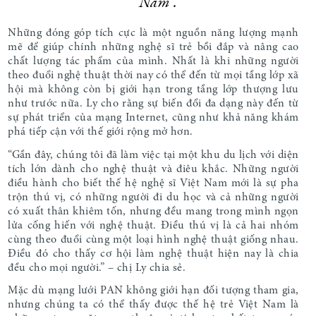
Nam”.
Những đóng góp tích cực là một nguồn năng lượng mạnh
mẽ để giúp chính những nghệ sĩ trẻ bồi đắp và nâng cao
chất lượng tác phẩm của mình. Nhất là khi những người
theo đuổi nghệ thuật thời nay có thể đến từ mọi tầng lớp xã
hội mà không còn bị giới hạn trong tầng lớp thượng lưu
như trước nữa. Ly cho rằng sự biến đổi đa dạng này đến từ
sự phát triển của mạng Internet, cũng như khả năng khám
phá tiếp cận với thế giới rộng mở hơn.
“Gần đây, chúng tôi đã làm việc tại một khu du lịch với diện
tích lớn dành cho nghệ thuật và điêu khắc. Những người
điều hành cho biết thế hệ nghệ sĩ Việt Nam mới là sự pha
trộn thú vị, có những người đi du học và cả những người
có xuất thân khiêm tốn, nhưng đều mang trong mình ngọn
lửa cống hiến với nghệ thuật. Điều thú vị là cả hai nhóm
cùng theo đuổi cùng một loại hình nghệ thuật giống nhau.
Điều đó cho thấy cơ hội làm nghệ thuật hiện nay là chia
đều cho mọi người.” – chị Ly chia sẻ.
Mặc dù mạng lưới PAN không giới hạn đối tượng tham gia,
nhưng chúng ta có thể thấy được thế hệ trẻ Việt Nam là