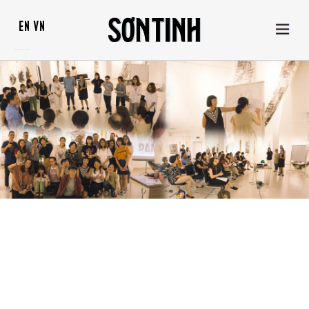
EN
VN