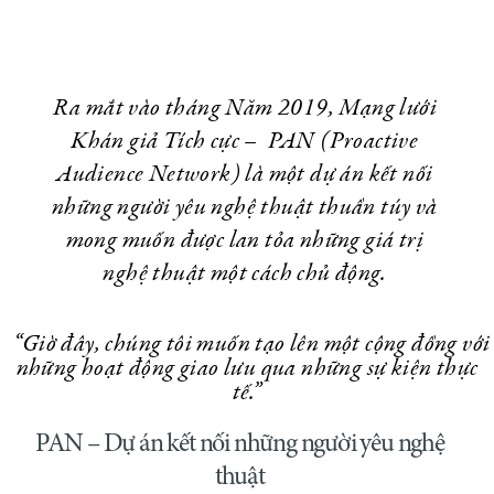
Ra mắt vào tháng Năm 2019, Mạng lưới
Khán giả Tích cực – PAN (Proactive
Audience Network) là một dự án kết nối
những người yêu nghệ thuật thuần túy và
mong muốn được lan tỏa những giá trị
nghệ thuật một cách chủ động.
“Giờ đây, chúng tôi muốn tạo lên một cộng đồng với
những hoạt động giao lưu qua những sự kiện thực
tế.”
PAN – Dự án kết nối những người yêu nghệ
thuật