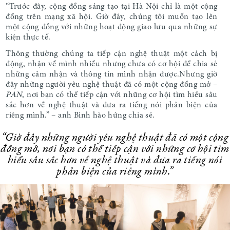
“Trước đây, cộng đồng sáng tạo tại Hà Nội chỉ là một cộng
đồng trên mạng xã hội. Giờ đây, chúng tôi muốn tạo lên
một cộng đồng với những hoạt động giao lưu qua những sự
kiện thực tế.
Thông thường chúng ta tiếp cận nghệ thuật một cách bị
động, nhận về mình nhiều nhưng chưa có cơ hội để chia sẻ
những cảm nhận và thông tin mình nhận được.Nhưng giờ
đây những người yêu nghệ thuật đã có một cộng đồng mở –
PAN
, nơi bạn có thể tiếp cận với những cơ hội tìm hiểu sâu
sắc hơn về nghệ thuật và đưa ra tiếng nói phản biện của
riêng mình.” – anh Bình hào hứng chia sẻ.
“Giờ đây những người yêu nghệ thuật đã có một cộng
đồng mở, nơi bạn có thể tiếp cận với những cơ hội tìm
hiểu sâu sắc hơn về nghệ thuật và đưa ra tiếng nói
phản biện của riêng mình.”