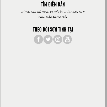
TÌM ĐIỂM BÁN
DÙNG BẢN ĐỒ ĐỊNH VỊ ĐỂ TÌM ĐIỂM BÁN SƠN
TINH GẦN BẠN NHẤT
THEO DÕI SƠN TINH TẠI