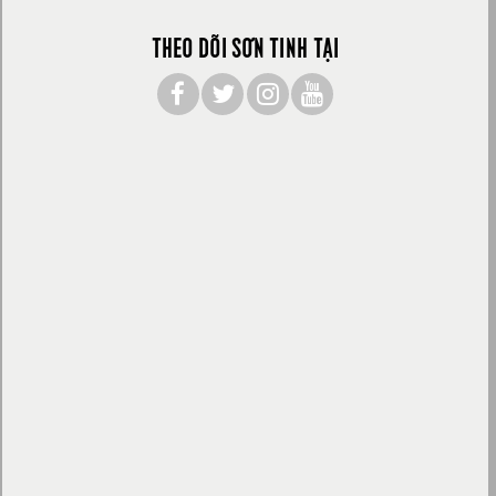
THEO DÕI SƠN TINH TẠI